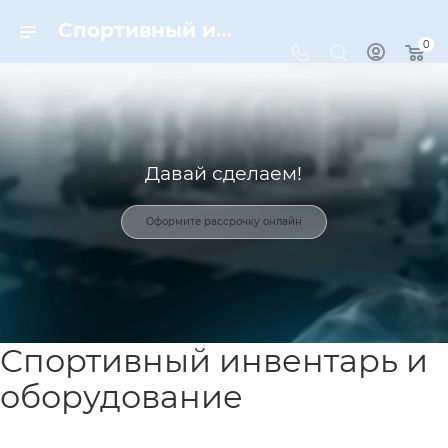
Спортивный инвентарь и оборудование для спорта в Москве | Dynamic-Sport
0
Давай сделаем!
Оформите рассрочку онлайн
Спортивный инвентарь и
оборудование