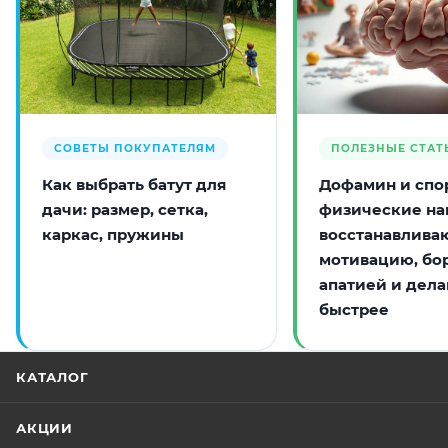
СОВЕТЫ ПОКУПАТЕЛЯМ
ПОЛЕЗНЫЕ СТАТ
Как выбрать батут для
Дофамин и спор
дачи: размер, сетка,
физические на
каркас, пружины
восстанавлива
мотивацию, бо
апатией и дела
быстрее
КАТАЛОГ
АКЦИИ