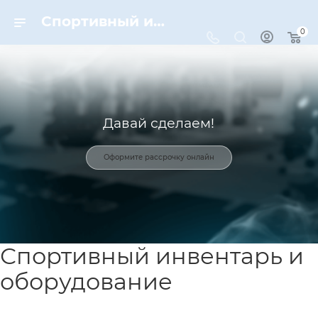
Спортивный инвентарь и оборудование для спорта в Москве | Dynamic-Sport
0
Давай сделаем!
Оформите рассрочку онлайн
Спортивный инвентарь и
оборудование