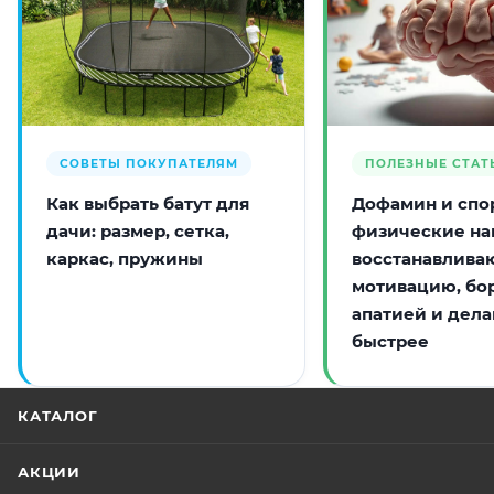
СОВЕТЫ ПОКУПАТЕЛЯМ
ПОЛЕЗНЫЕ СТАТ
Как выбрать батут для
Дофамин и спор
дачи: размер, сетка,
физические на
каркас, пружины
восстанавлива
мотивацию, бо
апатией и дела
быстрее
КАТАЛОГ
АКЦИИ