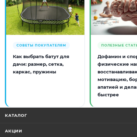
СОВЕТЫ ПОКУПАТЕЛЯМ
ПОЛЕЗНЫЕ СТАТ
Как выбрать батут для
Дофамин и спор
дачи: размер, сетка,
физические на
каркас, пружины
восстанавлива
мотивацию, бо
апатией и дела
быстрее
КАТАЛОГ
АКЦИИ