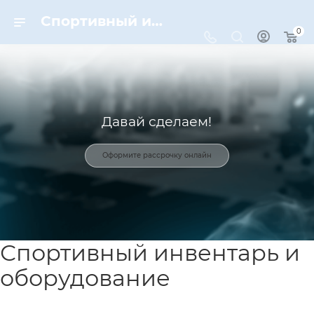
Спортивный инвентарь и оборудование для спорта в Москве | Dynamic-Sport
0
Давай сделаем!
Оформите рассрочку онлайн
Спортивный инвентарь и
оборудование