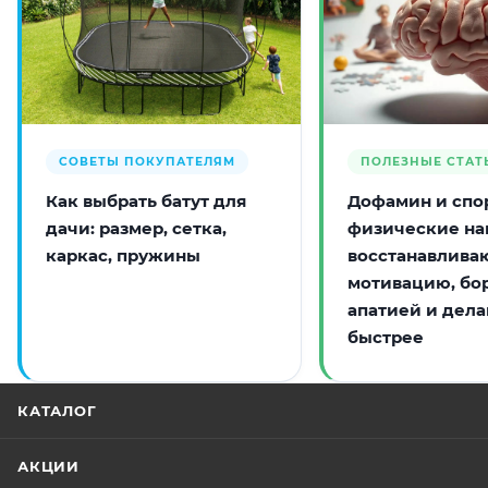
СОВЕТЫ ПОКУПАТЕЛЯМ
ПОЛЕЗНЫЕ СТАТ
Как выбрать батут для
Дофамин и спор
дачи: размер, сетка,
физические на
каркас, пружины
восстанавлива
мотивацию, бо
апатией и дела
быстрее
КАТАЛОГ
АКЦИИ