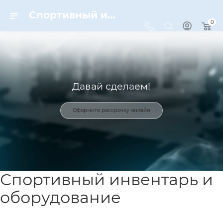
Спортивный инвентарь и оборудование для спорта в Москве | Dynamic-Sport
0
Давай сделаем!
Оформите рассрочку онлайн
Спортивный инвентарь и
оборудование