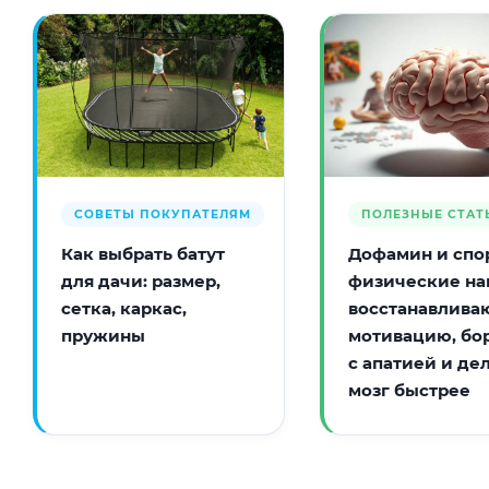
СОВЕТЫ ПОКУПАТЕЛЯМ
ПОЛЕЗНЫЕ СТАТ
Как выбрать батут
Дофамин и спор
для дачи: размер,
физические на
сетка, каркас,
восстанавлива
пружины
мотивацию, бо
с апатией и де
мозг быстрее