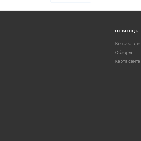
ПОМОЩЬ
Вопрос-отв
Обзоры
Карта сайта