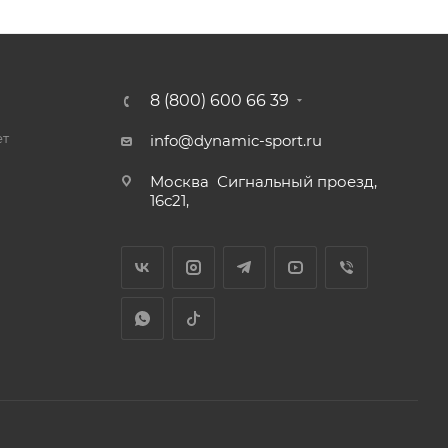
8 (800) 600 66 39
ет
info@dynamic-sport.ru
Москва
Сигнальный проезд,
16с21,