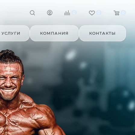
0
0
0
УСЛУГИ
КОМПАНИЯ
КОНТАКТЫ