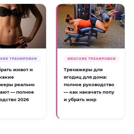
КИЕ ТРЕНИРОВКИ
ЖЕНСКИЕ ТРЕНИРОВКИ
брать живот и
Тренажеры для
 какие
ягодиц для дома:
жеры реально
полное руководство
ают — полное
— как накачать попу
одство 2026
и убрать жир