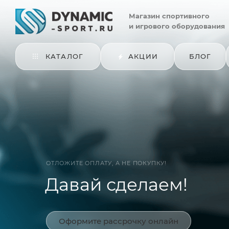
Магазин
спортивного
и игрового оборудования
КАТАЛОГ
АКЦИИ
БЛОГ
ОТЛОЖИТЕ ОПЛАТУ, А НЕ ПОКУПКУ!
Давай сделаем!
Оформите рассрочку онлайн