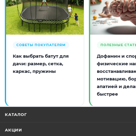
СОВЕТЫ ПОКУПАТЕЛЯМ
ПОЛЕЗНЫЕ СТАТ
Как выбрать батут для
Дофамин и спор
дачи: размер, сетка,
физические на
каркас, пружины
восстанавлива
мотивацию, бо
апатией и дела
быстрее
КАТАЛОГ
АКЦИИ