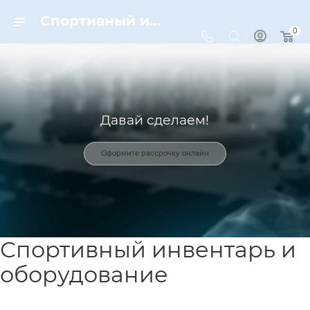
Спортивный инвентарь и оборудование для спорта в Москве | Dynamic-Sport
0
Давай сделаем!
Оформите рассрочку онлайн
Спортивный инвентарь и
оборудование