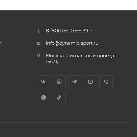
8 (800) 600 66 39
ет
info@dynamic-sport.ru
Москва
Сигнальный проезд,
16с21,