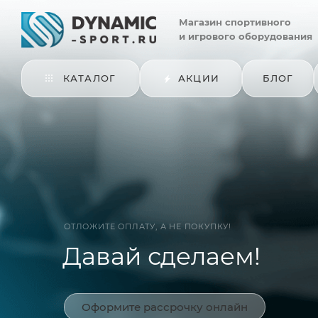
Магазин
спортивного
и игрового оборудования
КАТАЛОГ
АКЦИИ
БЛОГ
ОТЛОЖИТЕ ОПЛАТУ, А НЕ ПОКУПКУ!
Давай сделаем!
Оформите рассрочку онлайн