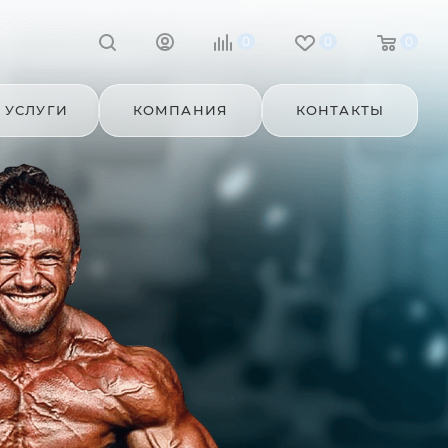
0
0
0
УСЛУГИ
КОМПАНИЯ
КОНТАКТЫ