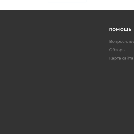
ПОМОЩЬ
Вопрос-отв
Обзоры
Карта сайта