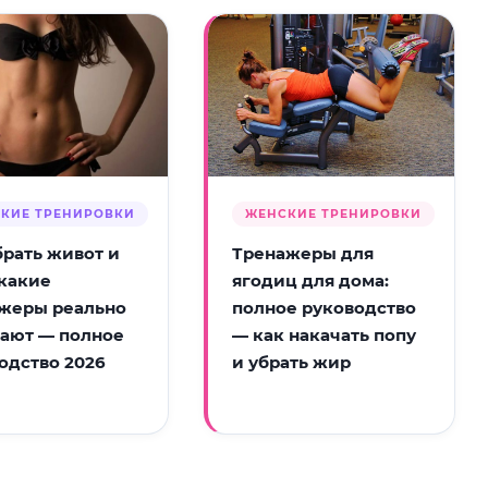
КИЕ ТРЕНИРОВКИ
ЖЕНСКИЕ ТРЕНИРОВКИ
брать живот и
Тренажеры для
 какие
ягодиц для дома:
жеры реально
полное руководство
ают — полное
— как накачать попу
одство 2026
и убрать жир