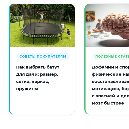
СОВЕТЫ ПОКУПАТЕЛЯМ
ПОЛЕЗНЫЕ СТАТ
Как выбрать батут
Дофамин и спор
для дачи: размер,
физические на
сетка, каркас,
восстанавлива
пружины
мотивацию, бо
с апатией и де
мозг быстрее