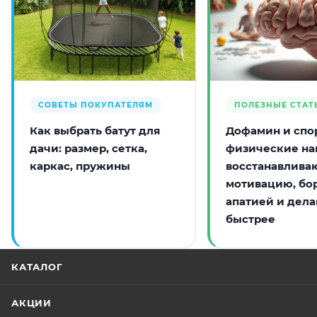
СОВЕТЫ ПОКУПАТЕЛЯМ
ПОЛЕЗНЫЕ СТАТ
Как выбрать батут для
Дофамин и спор
дачи: размер, сетка,
физические на
каркас, пружины
восстанавлива
мотивацию, бо
апатией и дела
быстрее
КАТАЛОГ
АКЦИИ