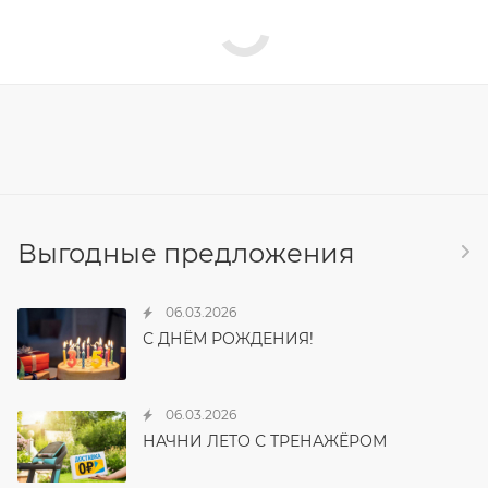
Выгодные предложения
06.03.2026
С ДНЁМ РОЖДЕНИЯ!
06.03.2026
НАЧНИ ЛЕТО С ТРЕНАЖЁРОМ