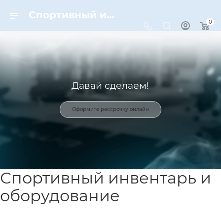
Спортивный инвентарь и оборудование для спорта в Москве | Dynamic-Sport
0
Давай сделаем!
Оформите рассрочку онлайн
Спортивный инвентарь и
оборудование