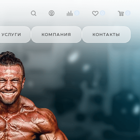
0
0
0
УСЛУГИ
КОМПАНИЯ
КОНТАКТЫ