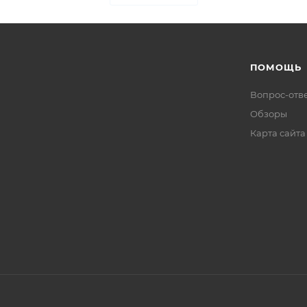
ПОМОЩЬ
Вопрос-отв
Обзоры
Карта сайта