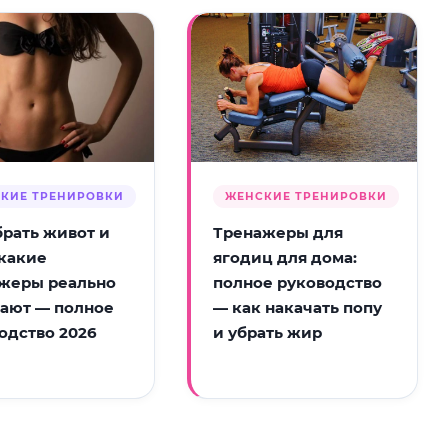
КИЕ ТРЕНИРОВКИ
ЖЕНСКИЕ ТРЕНИРОВКИ
брать живот и
Тренажеры для
 какие
ягодиц для дома:
жеры реально
полное руководство
ают — полное
— как накачать попу
одство 2026
и убрать жир