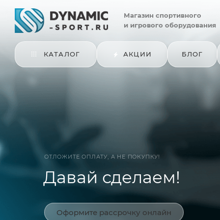
Магазин
спортивного
и игрового оборудования
КАТАЛОГ
АКЦИИ
БЛОГ
ОТЛОЖИТЕ ОПЛАТУ, А НЕ ПОКУПКУ!
Давай сделаем!
Оформите рассрочку онлайн