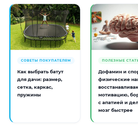
СОВЕТЫ ПОКУПАТЕЛЯМ
ПОЛЕЗНЫЕ СТАТ
Как выбрать батут
Дофамин и спор
для дачи: размер,
физические на
сетка, каркас,
восстанавлива
пружины
мотивацию, бо
с апатией и де
мозг быстрее