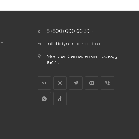
8 (800) 600 66 39
ет
info@dynamic-sport.ru
Москва
Сигнальный проезд,
16с21,