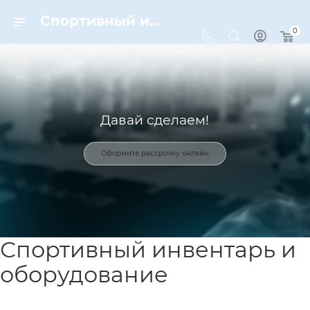
Спортивный инвентарь и оборудование для спорта в Москве | Dynamic-Sport
0
Давай сделаем!
Оформите рассрочку онлайн
Спортивный инвентарь и
оборудование