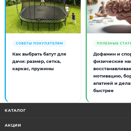
СОВЕТЫ ПОКУПАТЕЛЯМ
ПОЛЕЗНЫЕ СТАТ
Как выбрать батут для
Дофамин и спор
дачи: размер, сетка,
физические на
каркас, пружины
восстанавлива
мотивацию, бо
апатией и дела
быстрее
КАТАЛОГ
АКЦИИ