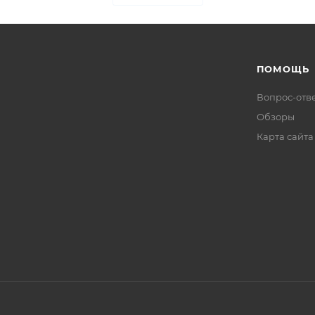
ПОМОЩЬ
Вопрос-отв
Обзоры
Карта сайта