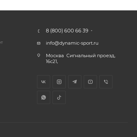
8 (800) 600 66 39
ет
info@dynamic-sport.ru
Москва
Сигнальный проезд,
16с21,