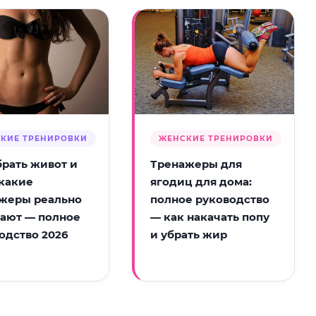
КИЕ ТРЕНИРОВКИ
ЖЕНСКИЕ ТРЕНИРОВКИ
брать живот и
Тренажеры для
 какие
ягодиц для дома:
жеры реально
полное руководство
ают — полное
— как накачать попу
одство 2026
и убрать жир