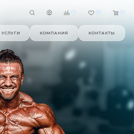
0
0
0
УСЛУГИ
КОМПАНИЯ
КОНТАКТЫ