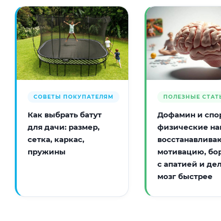
СОВЕТЫ ПОКУПАТЕЛЯМ
ПОЛЕЗНЫЕ СТАТ
Как выбрать батут
Дофамин и спор
для дачи: размер,
физические на
сетка, каркас,
восстанавлива
пружины
мотивацию, бо
с апатией и де
мозг быстрее