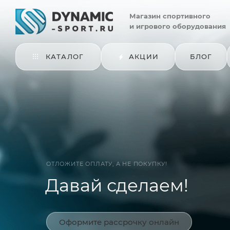
Магазин
спортивного
и игрового оборудования
КАТАЛОГ
АКЦИИ
БЛОГ
ОТЛОЖИТЕ ОПЛАТУ, А НЕ ПОКУПКУ!
Давай сделаем!
Оформите рассрочку онлайн