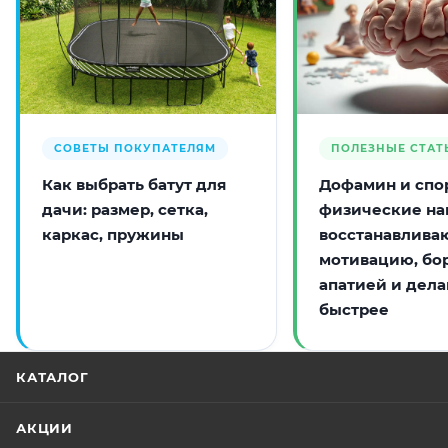
СОВЕТЫ ПОКУПАТЕЛЯМ
ПОЛЕЗНЫЕ СТАТ
Как выбрать батут для
Дофамин и спор
дачи: размер, сетка,
физические на
каркас, пружины
восстанавлива
мотивацию, бо
апатией и дела
быстрее
КАТАЛОГ
АКЦИИ