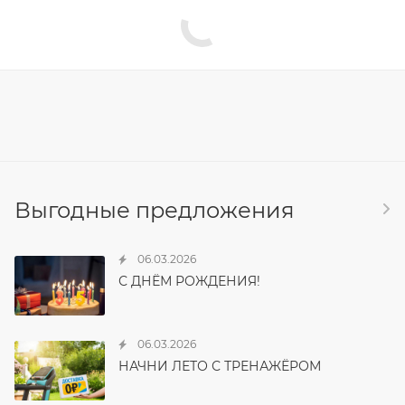
Выгодные предложения
06.03.2026
С ДНЁМ РОЖДЕНИЯ!
06.03.2026
НАЧНИ ЛЕТО С ТРЕНАЖЁРОМ