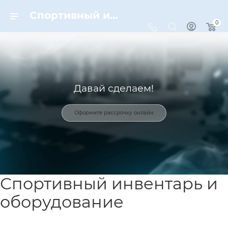
Спортивный инвентарь и оборудование для спорта в Москве | Dynamic-Sport
0
Давай сделаем!
Оформите рассрочку онлайн
Спортивный инвентарь и
оборудование