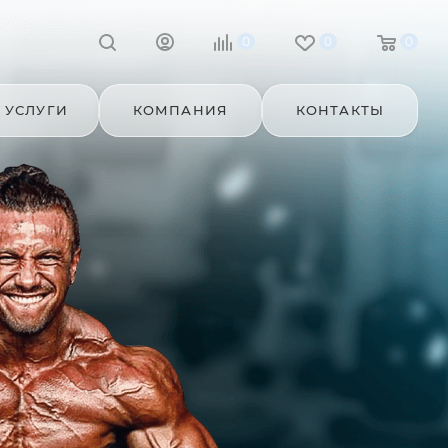
0
0
0
УСЛУГИ
КОМПАНИЯ
КОНТАКТЫ