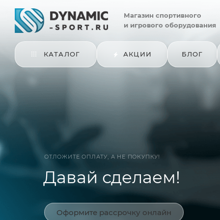
Магазин
спортивного
и игрового оборудования
КАТАЛОГ
АКЦИИ
БЛОГ
ОТЛОЖИТЕ ОПЛАТУ, А НЕ ПОКУПКУ!
Давай сделаем!
Оформите рассрочку онлайн