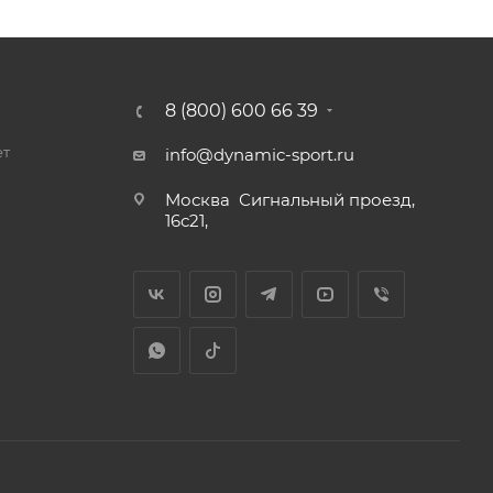
8 (800) 600 66 39
ет
info@dynamic-sport.ru
Москва
Сигнальный проезд,
16с21,