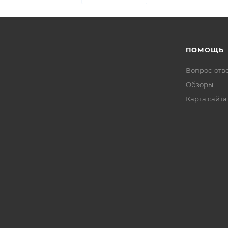
ПОМОЩЬ
Вопрос-отв
Обзоры
Карта сайта