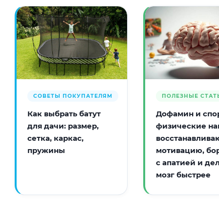
СОВЕТЫ ПОКУПАТЕЛЯМ
ПОЛЕЗНЫЕ СТАТ
Как выбрать батут
Дофамин и спор
для дачи: размер,
физические на
сетка, каркас,
восстанавлива
пружины
мотивацию, бо
с апатией и де
мозг быстрее