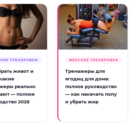
КИЕ ТРЕНИРОВКИ
ЖЕНСКИЕ ТРЕНИРОВКИ
брать живот и
Тренажеры для
 какие
ягодиц для дома:
жеры реально
полное руководство
ают — полное
— как накачать попу
одство 2026
и убрать жир