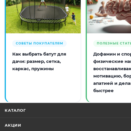
СОВЕТЫ ПОКУПАТЕЛЯМ
ПОЛЕЗНЫЕ СТАТ
Как выбрать батут для
Дофамин и спор
дачи: размер, сетка,
физические на
каркас, пружины
восстанавлива
мотивацию, бо
апатией и дела
быстрее
КАТАЛОГ
АКЦИИ