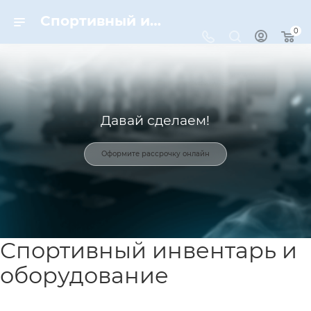
Спортивный инвентарь и оборудование для спорта в Москве | Dynamic-Sport
0
Давай сделаем!
Оформите рассрочку онлайн
Спортивный инвентарь и
оборудование