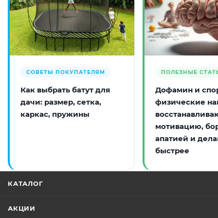
СОВЕТЫ ПОКУПАТЕЛЯМ
ПОЛЕЗНЫЕ СТАТ
Как выбрать батут для
Дофамин и спор
дачи: размер, сетка,
физические на
каркас, пружины
восстанавлива
мотивацию, бо
апатией и дела
быстрее
КАТАЛОГ
АКЦИИ