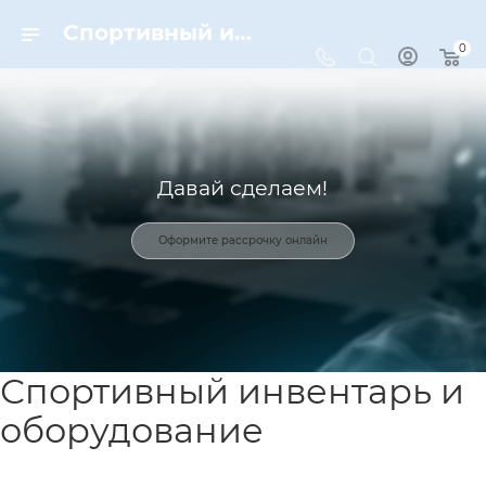
Спортивный инвентарь и оборудование для спорта в Москве | Dynamic-Sport
0
Давай сделаем!
Оформите рассрочку онлайн
Спортивный инвентарь и
оборудование