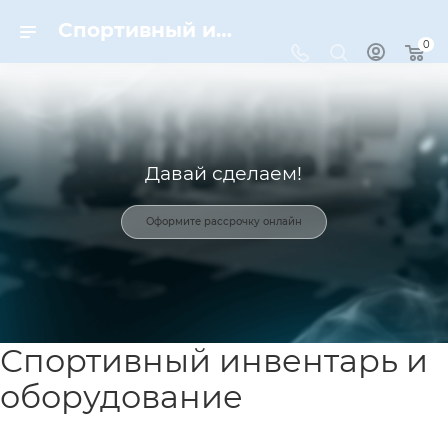
Спортивный инвентарь и оборудование для спорта в Москве | Dynamic-Sport
0
Давай сделаем!
Оформите рассрочку онлайн
Спортивный инвентарь и
оборудование