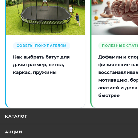
СОВЕТЫ ПОКУПАТЕЛЯМ
ПОЛЕЗНЫЕ СТАТ
Как выбрать батут для
Дофамин и спор
дачи: размер, сетка,
физические на
каркас, пружины
восстанавлива
мотивацию, бо
апатией и дела
быстрее
КАТАЛОГ
АКЦИИ