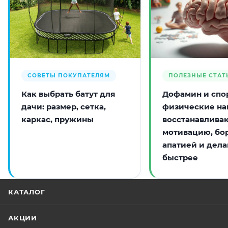
СОВЕТЫ ПОКУПАТЕЛЯМ
ПОЛЕЗНЫЕ СТАТ
Как выбрать батут для
Дофамин и спор
дачи: размер, сетка,
физические на
каркас, пружины
восстанавлива
мотивацию, бо
апатией и дела
быстрее
КАТАЛОГ
АКЦИИ