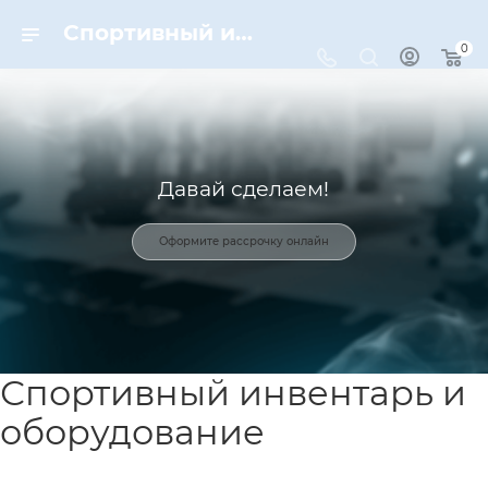
Спортивный инвентарь и оборудование для спорта в Москве | Dynamic-Sport
0
Давай сделаем!
Оформите рассрочку онлайн
Спортивный инвентарь и
оборудование