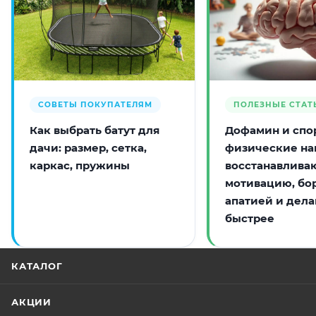
СОВЕТЫ ПОКУПАТЕЛЯМ
ПОЛЕЗНЫЕ СТАТ
Как выбрать батут для
Дофамин и спор
дачи: размер, сетка,
физические на
каркас, пружины
восстанавлива
мотивацию, бо
апатией и дела
быстрее
КАТАЛОГ
АКЦИИ