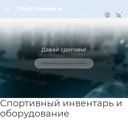
Спортивный инвентарь и оборудование для спорта в Москве | Dynamic-Sport
0
Давай сделаем!
Оформите рассрочку онлайн
Спортивный инвентарь и
оборудование