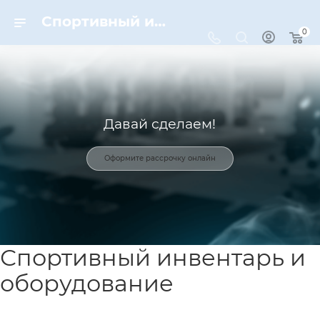
Спортивный инвентарь и оборудование для спорта в Москве | Dynamic-Sport
0
Давай сделаем!
Оформите рассрочку онлайн
Спортивный инвентарь и
оборудование