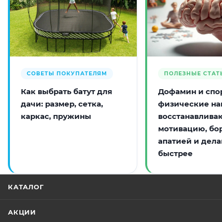
СОВЕТЫ ПОКУПАТЕЛЯМ
ПОЛЕЗНЫЕ СТАТ
Как выбрать батут для
Дофамин и спор
дачи: размер, сетка,
физические на
каркас, пружины
восстанавлива
мотивацию, бо
апатией и дела
быстрее
КАТАЛОГ
АКЦИИ