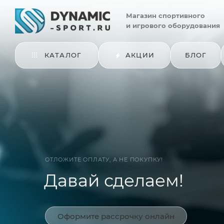
Магазин
спортивного
и игрового оборудования
КАТАЛОГ
АКЦИИ
БЛОГ
ОТЛОЖИТЕ ОПЛАТУ, А НЕ ПОКУПКУ!
Давай сделаем!
Оформите рассрочку онлайн