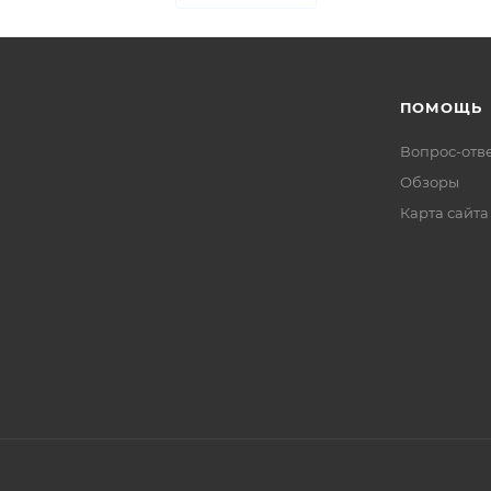
ПОМОЩЬ
Вопрос-отв
Обзоры
Карта сайта