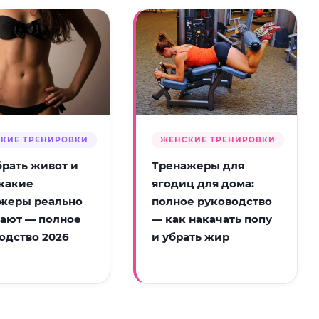
КИЕ ТРЕНИРОВКИ
ЖЕНСКИЕ ТРЕНИРОВКИ
брать живот и
Тренажеры для
 какие
ягодиц для дома:
жеры реально
полное руководство
ают — полное
— как накачать попу
одство 2026
и убрать жир