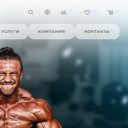
0
0
0
УСЛУГИ
КОМПАНИЯ
КОНТАКТЫ