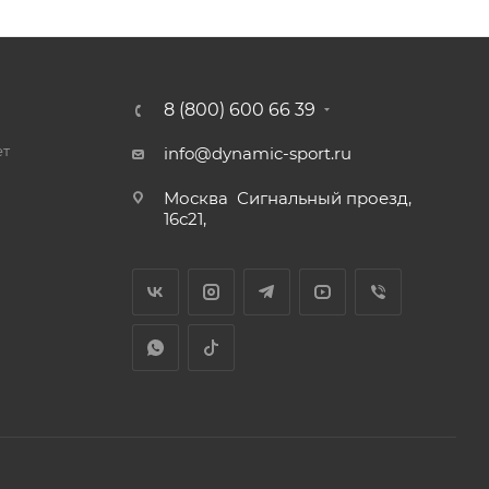
8 (800) 600 66 39
ет
info@dynamic-sport.ru
Москва
Сигнальный проезд,
16с21,