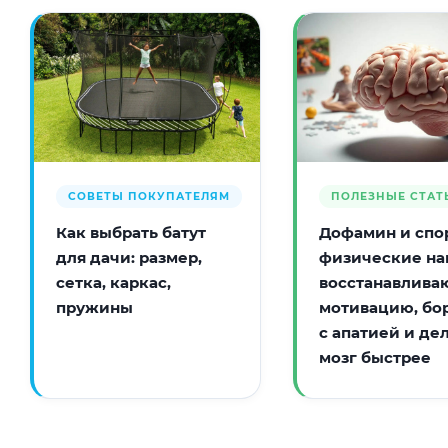
СОВЕТЫ ПОКУПАТЕЛЯМ
ПОЛЕЗНЫЕ СТАТ
Как выбрать батут
Дофамин и спор
для дачи: размер,
физические на
сетка, каркас,
восстанавлива
пружины
мотивацию, бо
с апатией и де
мозг быстрее