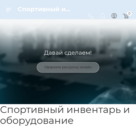
Спортивный инвентарь и оборудование для спорта в Москве | Dynamic-Sport
0
Давай сделаем!
Оформите рассрочку онлайн
Спортивный инвентарь и
оборудование