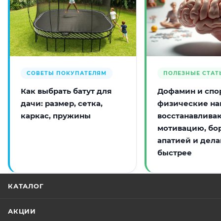
СОВЕТЫ ПОКУПАТЕЛЯМ
ПОЛЕЗНЫЕ СТАТ
Как выбрать батут для
Дофамин и спор
дачи: размер, сетка,
физические на
каркас, пружины
восстанавлива
мотивацию, бо
апатией и дела
быстрее
КАТАЛОГ
АКЦИИ