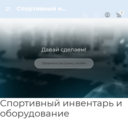
Спортивный инвентарь и оборудование для спорта в Москве | Dynamic-Sport
0
Давай сделаем!
Оформите рассрочку онлайн
Спортивный инвентарь и
оборудование