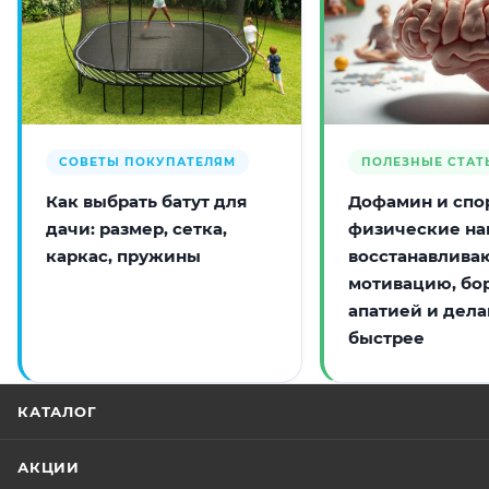
СОВЕТЫ ПОКУПАТЕЛЯМ
ПОЛЕЗНЫЕ СТАТ
Как выбрать батут для
Дофамин и спор
дачи: размер, сетка,
физические на
каркас, пружины
восстанавлива
мотивацию, бо
апатией и дела
быстрее
КАТАЛОГ
АКЦИИ