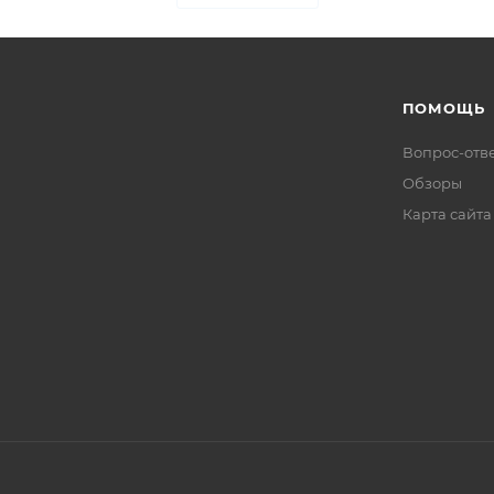
ПОМОЩЬ
Вопрос-отв
Обзоры
Карта сайта