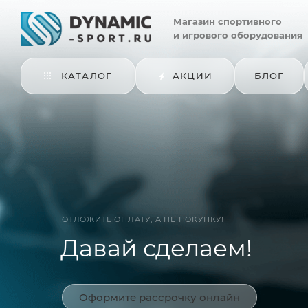
Магазин
спортивного
и игрового оборудования
КАТАЛОГ
АКЦИИ
БЛОГ
ОТЛОЖИТЕ ОПЛАТУ, А НЕ ПОКУПКУ!
Давай сделаем!
Оформите рассрочку онлайн