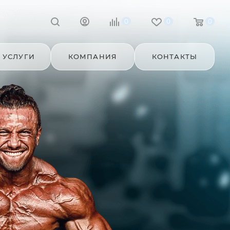
0
0
0
УСЛУГИ
КОМПАНИЯ
КОНТАКТЫ