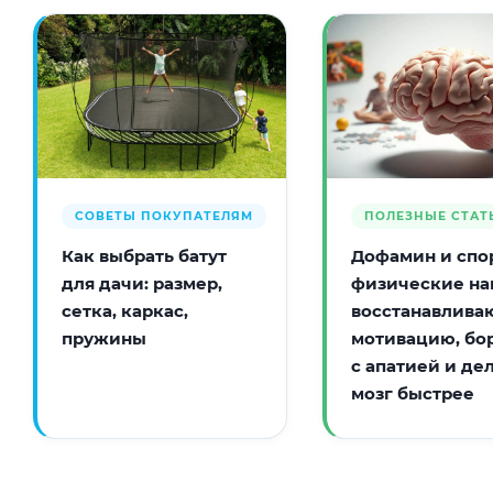
СОВЕТЫ ПОКУПАТЕЛЯМ
ПОЛЕЗНЫЕ СТАТ
Как выбрать батут
Дофамин и спор
для дачи: размер,
физические на
сетка, каркас,
восстанавлива
пружины
мотивацию, бо
с апатией и де
мозг быстрее