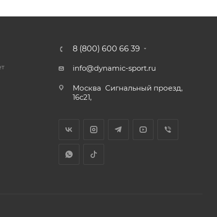
8 (800) 600 66 39
ет
info@dynamic-sport.ru
Москва
Сигнальный проезд,
16с21,