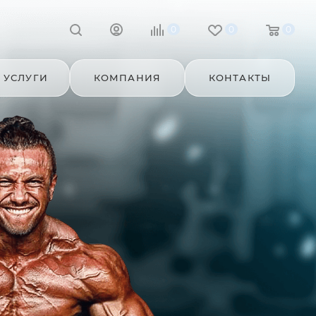
0
0
0
УСЛУГИ
КОМПАНИЯ
КОНТАКТЫ