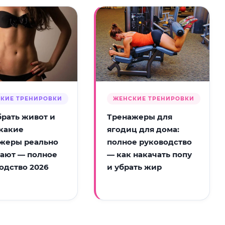
КИЕ ТРЕНИРОВКИ
ЖЕНСКИЕ ТРЕНИРОВКИ
брать живот и
Тренажеры для
 какие
ягодиц для дома:
жеры реально
полное руководство
ают — полное
— как накачать попу
одство 2026
и убрать жир