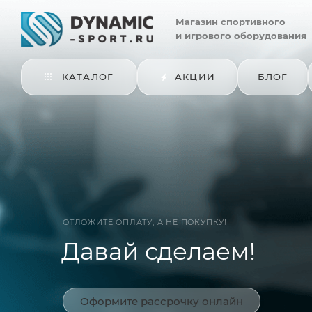
Магазин
спортивного
и игрового оборудования
КАТАЛОГ
АКЦИИ
БЛОГ
ОТЛОЖИТЕ ОПЛАТУ, А НЕ ПОКУПКУ!
Давай сделаем!
Оформите рассрочку онлайн