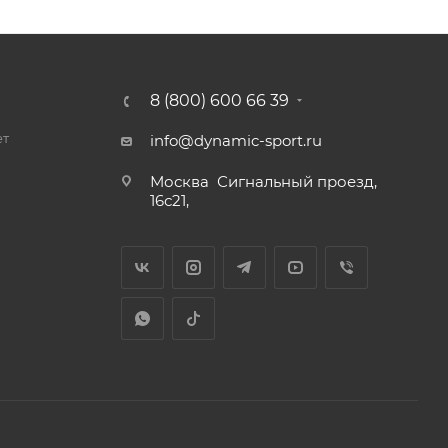
8 (800) 600 66 39
ет
info@dynamic-sport.ru
Москва
Сигнальный проезд,
16с21,