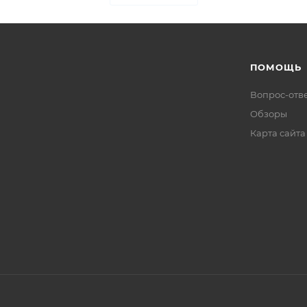
ПОМОЩЬ
Вопрос-отв
Обзоры
Карта сайта