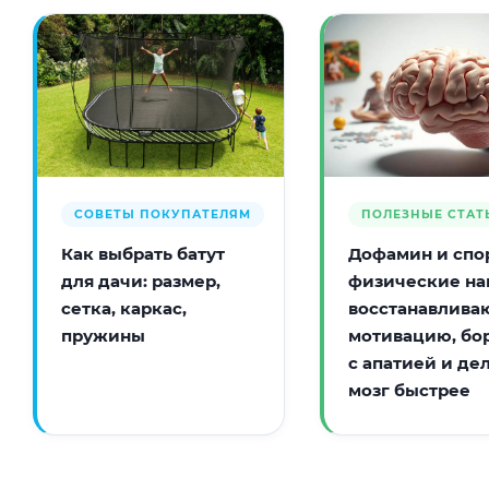
СОВЕТЫ ПОКУПАТЕЛЯМ
ПОЛЕЗНЫЕ СТАТ
Как выбрать батут
Дофамин и спор
для дачи: размер,
физические на
сетка, каркас,
восстанавлива
пружины
мотивацию, бо
с апатией и де
мозг быстрее