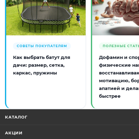
СОВЕТЫ ПОКУПАТЕЛЯМ
ПОЛЕЗНЫЕ СТАТ
Как выбрать батут для
Дофамин и спор
дачи: размер, сетка,
физические на
каркас, пружины
восстанавлива
мотивацию, бо
апатией и дела
быстрее
КАТАЛОГ
АКЦИИ