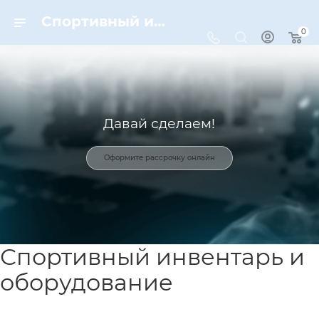
Спортивный инвентарь и оборудование для спорта в Москве | Dynamic-Sport
0
Давай сделаем!
Оформите рассрочку онлайн
Спортивный инвентарь и
оборудование