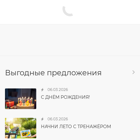
Выгодные предложения
06.03.2026
С ДНЁМ РОЖДЕНИЯ!
06.03.2026
НАЧНИ ЛЕТО С ТРЕНАЖЁРОМ