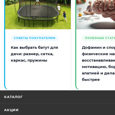
СОВЕТЫ ПОКУПАТЕЛЯМ
ПОЛЕЗНЫЕ СТАТ
Как выбрать батут для
Дофамин и спор
дачи: размер, сетка,
физические на
каркас, пружины
восстанавлива
мотивацию, бо
апатией и дела
быстрее
КАТАЛОГ
АКЦИИ