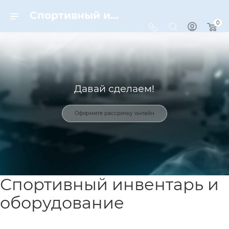
Спортивный инвентарь и оборудование для спорта в Москве | Dynamic-Sport
0
Давай сделаем!
Оформите рассрочку онлайн
Спортивный инвентарь и
оборудование