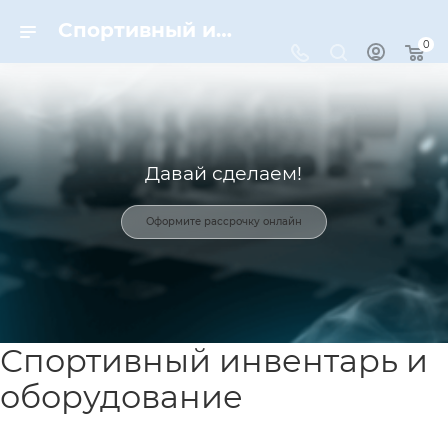
Спортивный инвентарь и оборудование для спорта в Москве | Dynamic-Sport
0
Давай сделаем!
Оформите рассрочку онлайн
Спортивный инвентарь и
оборудование