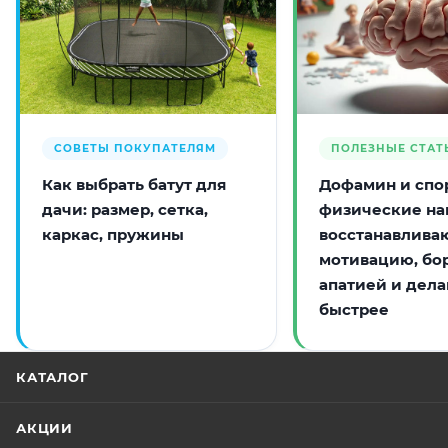
СОВЕТЫ ПОКУПАТЕЛЯМ
ПОЛЕЗНЫЕ СТАТ
Как выбрать батут для
Дофамин и спор
дачи: размер, сетка,
физические на
каркас, пружины
восстанавлива
мотивацию, бо
апатией и дела
быстрее
КАТАЛОГ
АКЦИИ