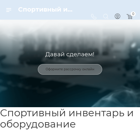
Спортивный инвентарь и оборудование для спорта в Москве | Dynamic-Sport
0
Давай сделаем!
Оформите рассрочку онлайн
Спортивный инвентарь и
оборудование