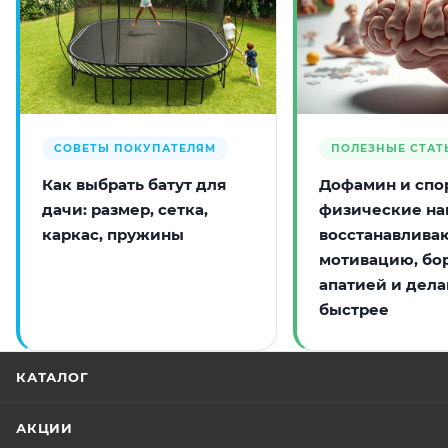
СОВЕТЫ ПОКУПАТЕЛЯМ
ПОЛЕЗНЫЕ СТАТ
Как выбрать батут для
Дофамин и спор
дачи: размер, сетка,
физические на
каркас, пружины
восстанавлива
мотивацию, бо
апатией и дела
быстрее
КАТАЛОГ
АКЦИИ