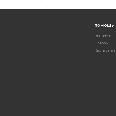
ПОМОЩЬ
Вопрос-отв
Обзоры
Карта сайта