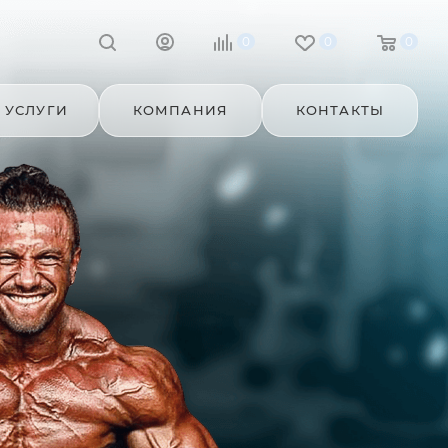
0
0
0
УСЛУГИ
КОМПАНИЯ
КОНТАКТЫ