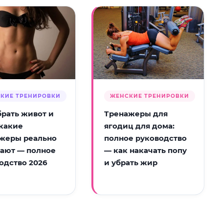
КИЕ ТРЕНИРОВКИ
ЖЕНСКИЕ ТРЕНИРОВКИ
брать живот и
Тренажеры для
 какие
ягодиц для дома:
жеры реально
полное руководство
ают — полное
— как накачать попу
одство 2026
и убрать жир