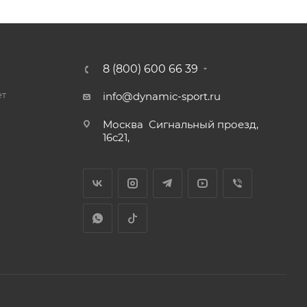
8 (800) 600 66 39
ет
info@dynamic-sport.ru
Москва
Сигнальный проезд,
16с21,