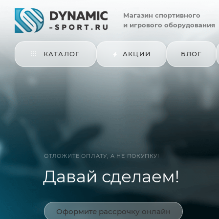
Магазин
спортивного
и игрового оборудования
КАТАЛОГ
АКЦИИ
БЛОГ
ОТЛОЖИТЕ ОПЛАТУ, А НЕ ПОКУПКУ!
Давай сделаем!
Оформите рассрочку онлайн