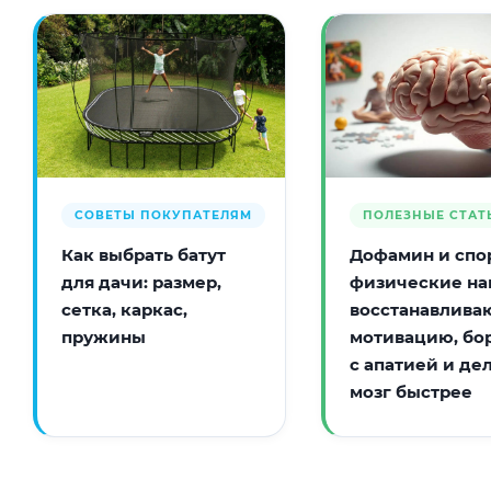
СОВЕТЫ ПОКУПАТЕЛЯМ
ПОЛЕЗНЫЕ СТАТ
Как выбрать батут
Дофамин и спор
для дачи: размер,
физические на
сетка, каркас,
восстанавлива
пружины
мотивацию, бо
с апатией и де
мозг быстрее