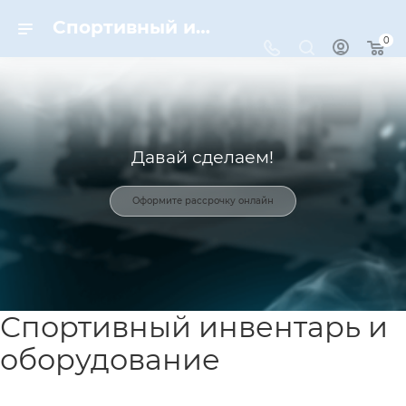
Спортивный инвентарь и оборудование для спорта в Москве | Dynamic-Sport
0
Давай сделаем!
Оформите рассрочку онлайн
Спортивный инвентарь и
оборудование