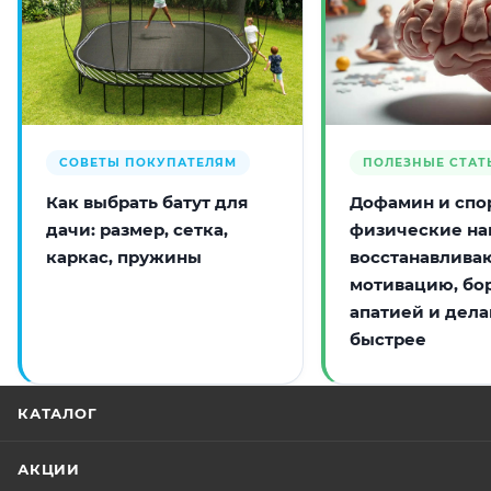
СОВЕТЫ ПОКУПАТЕЛЯМ
ПОЛЕЗНЫЕ СТАТ
Как выбрать батут для
Дофамин и спор
дачи: размер, сетка,
физические на
каркас, пружины
восстанавлива
мотивацию, бо
апатией и дела
быстрее
КАТАЛОГ
АКЦИИ