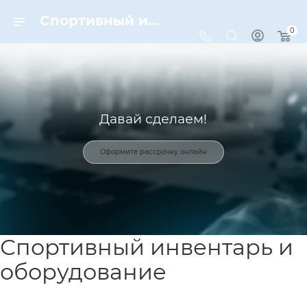
Спортивный инвентарь и оборудование для спорта в Москве | Dynamic-Sport
0
Давай сделаем!
Оформите рассрочку онлайн
Спортивный инвентарь и
оборудование