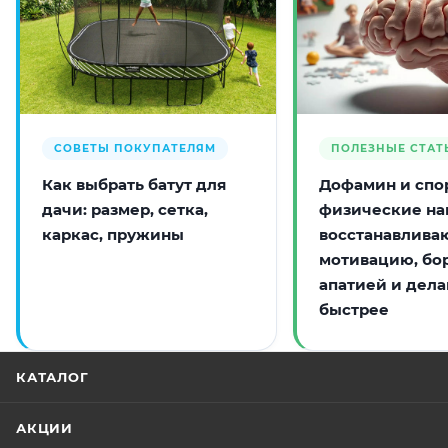
СОВЕТЫ ПОКУПАТЕЛЯМ
ПОЛЕЗНЫЕ СТАТ
Как выбрать батут для
Дофамин и спор
дачи: размер, сетка,
физические на
каркас, пружины
восстанавлива
мотивацию, бо
апатией и дела
быстрее
КАТАЛОГ
АКЦИИ