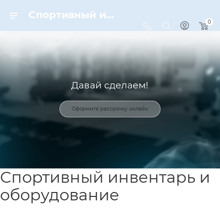
Спортивный инвентарь и оборудование для спорта в Москве | Dynamic-Sport
0
Давай сделаем!
Оформите рассрочку онлайн
Спортивный инвентарь и
оборудование