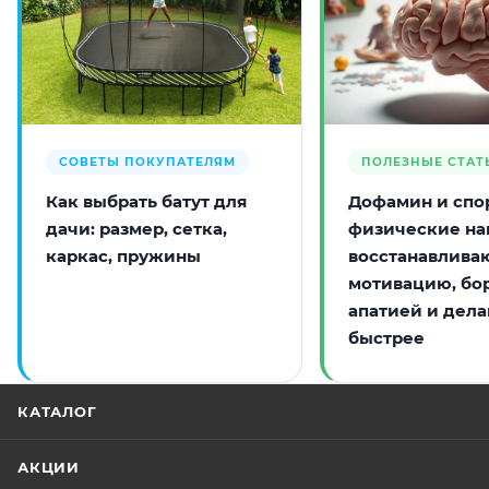
СОВЕТЫ ПОКУПАТЕЛЯМ
ПОЛЕЗНЫЕ СТАТ
Как выбрать батут для
Дофамин и спор
дачи: размер, сетка,
физические на
каркас, пружины
восстанавлива
мотивацию, бо
апатией и дела
быстрее
КАТАЛОГ
АКЦИИ