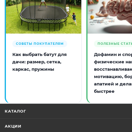
СОВЕТЫ ПОКУПАТЕЛЯМ
ПОЛЕЗНЫЕ СТАТ
Как выбрать батут для
Дофамин и спор
дачи: размер, сетка,
физические на
каркас, пружины
восстанавлива
мотивацию, бо
апатией и дела
быстрее
КАТАЛОГ
АКЦИИ