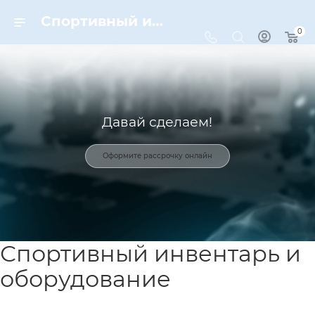
Спортивный инвентарь и оборудование для спорта в Москве | Dynamic-Sport
0
Давай сделаем!
Оформите рассрочку онлайн
Спортивный инвентарь и
оборудование