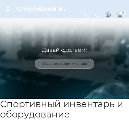
Спортивный инвентарь и оборудование для спорта в Москве | Dynamic-Sport
0
Давай сделаем!
Оформите рассрочку онлайн
Спортивный инвентарь и
оборудование