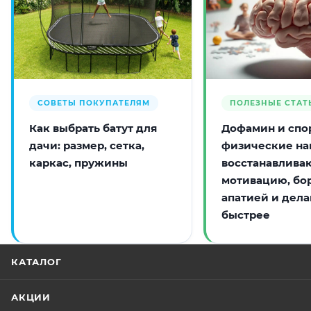
СОВЕТЫ ПОКУПАТЕЛЯМ
ПОЛЕЗНЫЕ СТАТ
Как выбрать батут для
Дофамин и спор
дачи: размер, сетка,
физические на
каркас, пружины
восстанавлива
мотивацию, бо
апатией и дела
быстрее
КАТАЛОГ
АКЦИИ