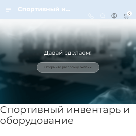
Спортивный инвентарь и оборудование для спорта в Москве | Dynamic-Sport
0
Давай сделаем!
Оформите рассрочку онлайн
Спортивный инвентарь и
оборудование