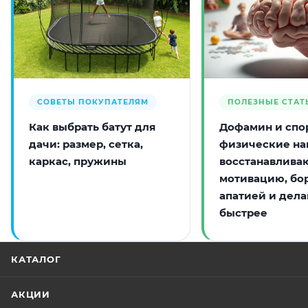
СОВЕТЫ ПОКУПАТЕЛЯМ
ПОЛЕЗНЫЕ СТАТ
Как выбрать батут для
Дофамин и спор
дачи: размер, сетка,
физические на
каркас, пружины
восстанавлива
мотивацию, бо
апатией и дела
быстрее
КАТАЛОГ
АКЦИИ