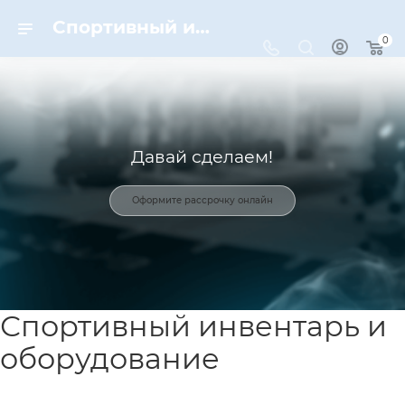
Спортивный инвентарь и оборудование для спорта в Москве | Dynamic-Sport
0
Давай сделаем!
Оформите рассрочку онлайн
Спортивный инвентарь и
оборудование