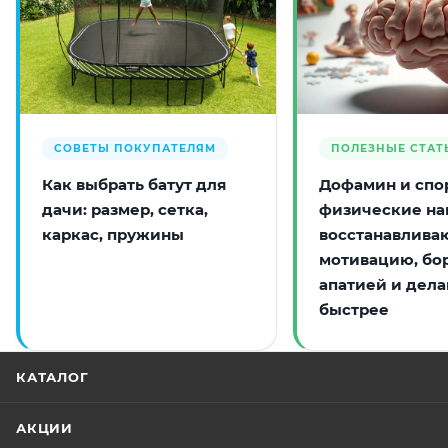
СОВЕТЫ ПОКУПАТЕЛЯМ
ПОЛЕЗНЫЕ СТАТ
Как выбрать батут для
Дофамин и спор
дачи: размер, сетка,
физические на
каркас, пружины
восстанавлива
мотивацию, бо
апатией и дела
быстрее
КАТАЛОГ
АКЦИИ