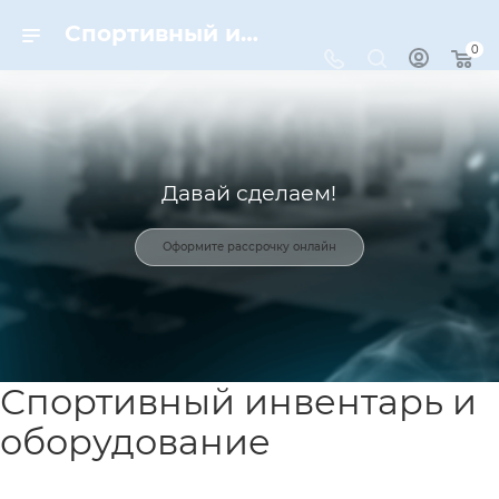
Спортивный инвентарь и оборудование для спорта в Москве | Dynamic-Sport
0
Давай сделаем!
Оформите рассрочку онлайн
Спортивный инвентарь и
оборудование