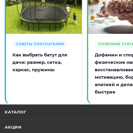
СОВЕТЫ ПОКУПАТЕЛЯМ
ПОЛЕЗНЫЕ СТАТ
Как выбрать батут для
Дофамин и спор
дачи: размер, сетка,
физические на
каркас, пружины
восстанавлива
мотивацию, бо
апатией и дела
быстрее
КАТАЛОГ
АКЦИИ