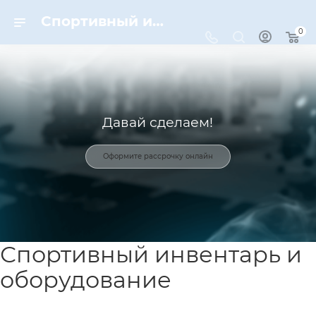
Спортивный инвентарь и оборудование для спорта в Москве | Dynamic-Sport
0
Давай сделаем!
Оформите рассрочку онлайн
Спортивный инвентарь и
оборудование