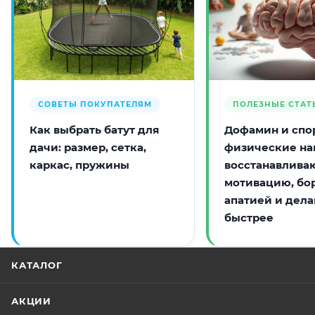
СОВЕТЫ ПОКУПАТЕЛЯМ
ПОЛЕЗНЫЕ СТАТ
Как выбрать батут для
Дофамин и спор
дачи: размер, сетка,
физические на
каркас, пружины
восстанавлива
мотивацию, бо
апатией и дела
быстрее
КАТАЛОГ
АКЦИИ