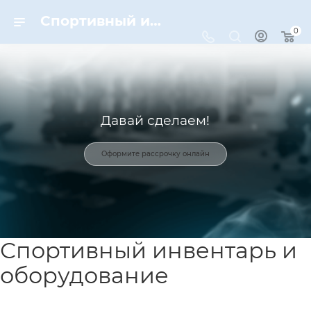
Спортивный инвентарь и оборудование для спорта в Москве | Dynamic-Sport
0
Давай сделаем!
Оформите рассрочку онлайн
Спортивный инвентарь и
оборудование