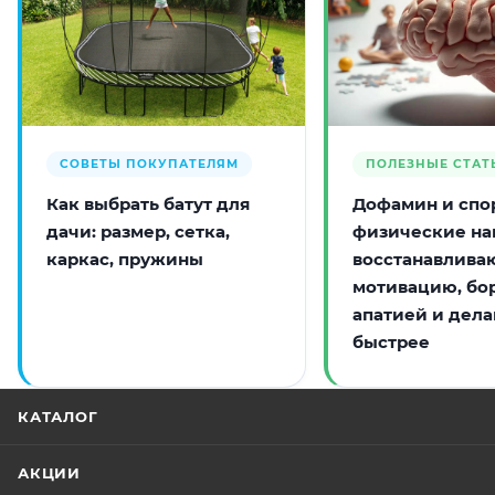
СОВЕТЫ ПОКУПАТЕЛЯМ
ПОЛЕЗНЫЕ СТАТ
Как выбрать батут для
Дофамин и спор
дачи: размер, сетка,
физические на
каркас, пружины
восстанавлива
мотивацию, бо
апатией и дела
быстрее
КАТАЛОГ
АКЦИИ