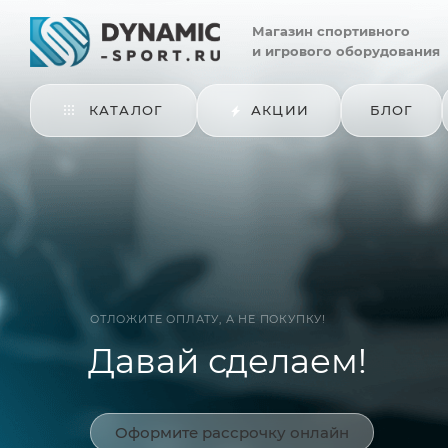
Магазин
спортивного
и игрового оборудования
КАТАЛОГ
АКЦИИ
БЛОГ
ОТЛОЖИТЕ ОПЛАТУ, А НЕ ПОКУПКУ!
Давай сделаем!
Оформите рассрочку онлайн