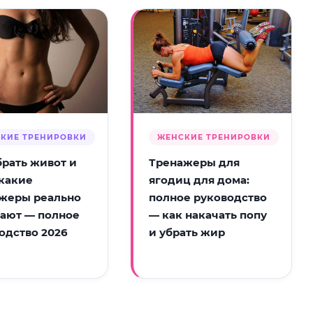
КИЕ ТРЕНИРОВКИ
ЖЕНСКИЕ ТРЕНИРОВКИ
брать живот и
Тренажеры для
 какие
ягодиц для дома:
жеры реально
полное руководство
ают — полное
— как накачать попу
одство 2026
и убрать жир