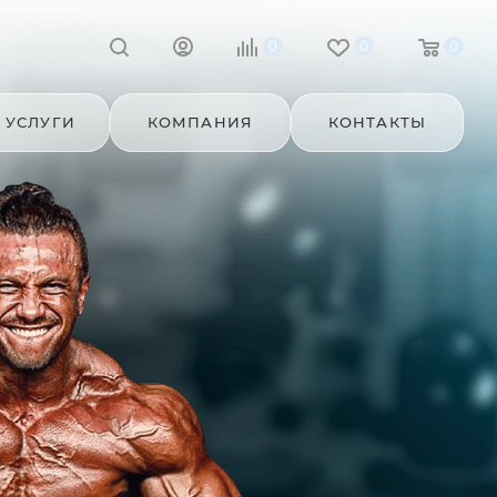
0
0
0
УСЛУГИ
КОМПАНИЯ
КОНТАКТЫ