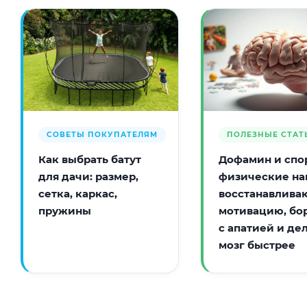
СОВЕТЫ ПОКУПАТЕЛЯМ
ПОЛЕЗНЫЕ СТАТ
Как выбрать батут
Дофамин и спор
для дачи: размер,
физические на
сетка, каркас,
восстанавлива
пружины
мотивацию, бо
с апатией и де
мозг быстрее