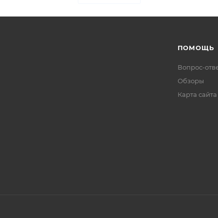
ПОМОЩЬ
Вопрос-отв
Обзоры
Карта сайта