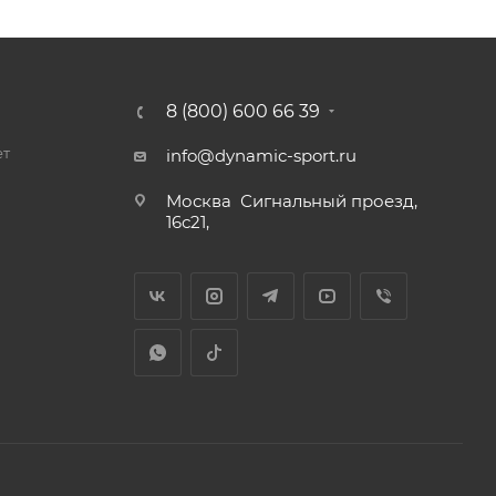
8 (800) 600 66 39
ет
info@dynamic-sport.ru
Москва
Сигнальный проезд,
16с21,