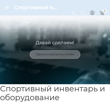
Спортивный инвентарь и оборудование для спорта в Москве | Dynamic-Sport
0
Давай сделаем!
Оформите рассрочку онлайн
Спортивный инвентарь и
оборудование