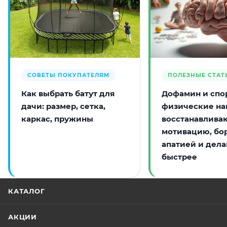
СОВЕТЫ ПОКУПАТЕЛЯМ
ПОЛЕЗНЫЕ СТАТ
Как выбрать батут для
Дофамин и спор
дачи: размер, сетка,
физические на
каркас, пружины
восстанавлива
мотивацию, бо
апатией и дела
быстрее
КАТАЛОГ
АКЦИИ