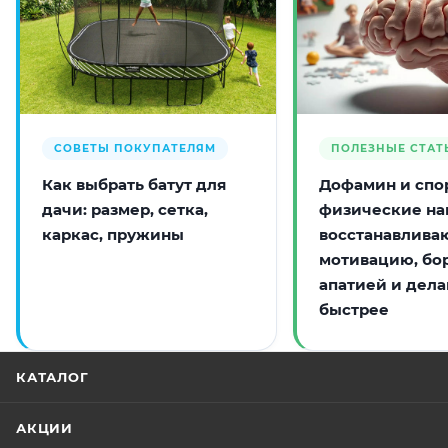
СОВЕТЫ ПОКУПАТЕЛЯМ
ПОЛЕЗНЫЕ СТАТ
Как выбрать батут для
Дофамин и спор
дачи: размер, сетка,
физические на
каркас, пружины
восстанавлива
мотивацию, бо
апатией и дела
быстрее
КАТАЛОГ
АКЦИИ