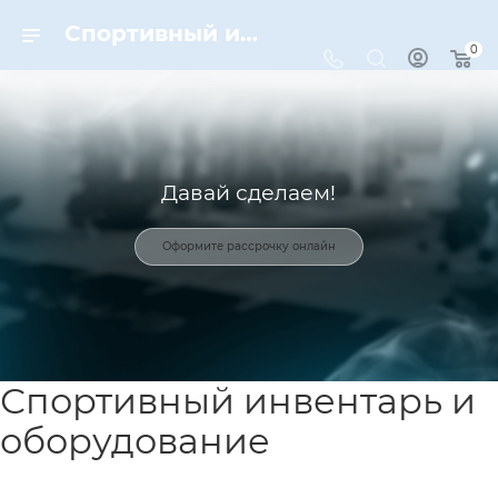
Спортивный инвентарь и оборудование для спорта в Москве | Dynamic-Sport
0
Давай сделаем!
Оформите рассрочку онлайн
Спортивный инвентарь и
оборудование