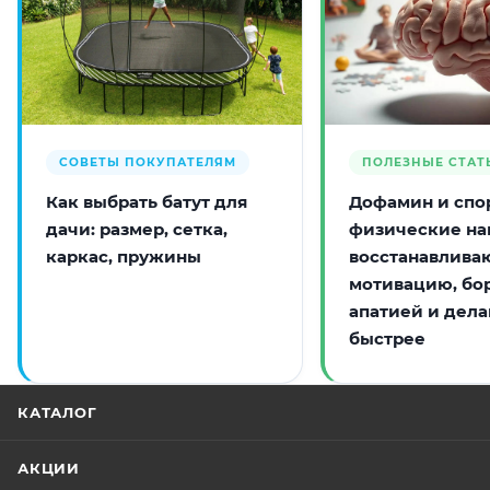
СОВЕТЫ ПОКУПАТЕЛЯМ
ПОЛЕЗНЫЕ СТАТ
Как выбрать батут для
Дофамин и спор
дачи: размер, сетка,
физические на
каркас, пружины
восстанавлива
мотивацию, бо
апатией и дела
быстрее
КАТАЛОГ
АКЦИИ