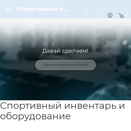
Спортивный инвентарь и оборудование для спорта в Москве | Dynamic-Sport
0
Давай сделаем!
Оформите рассрочку онлайн
Спортивный инвентарь и
оборудование