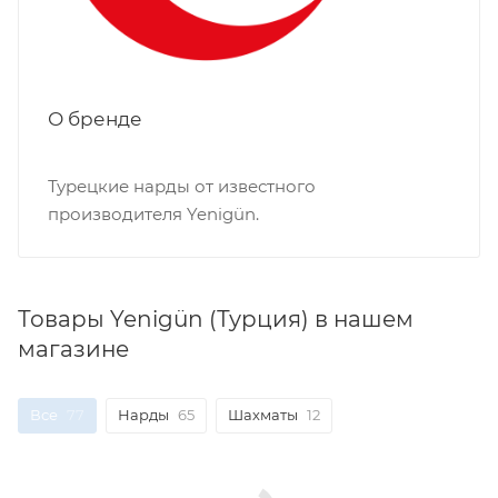
О бренде
Турецкие нарды от известного
производителя Yenigün.
Товары Yenigün (Турция) в нашем
магазине
Все
77
Нарды
65
Шахматы
12