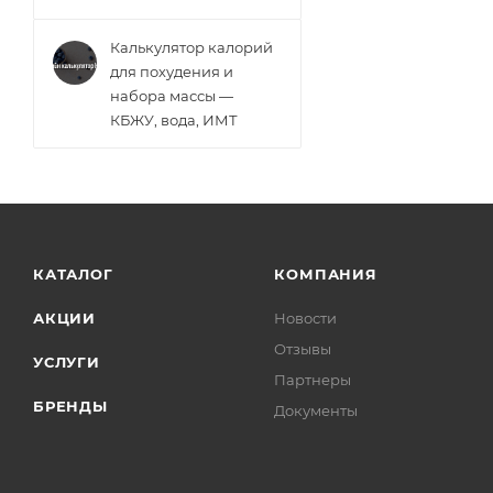
Калькулятор калорий
для похудения и
набора массы —
КБЖУ, вода, ИМТ
КАТАЛОГ
КОМПАНИЯ
АКЦИИ
Новости
Отзывы
УСЛУГИ
Партнеры
БРЕНДЫ
Документы