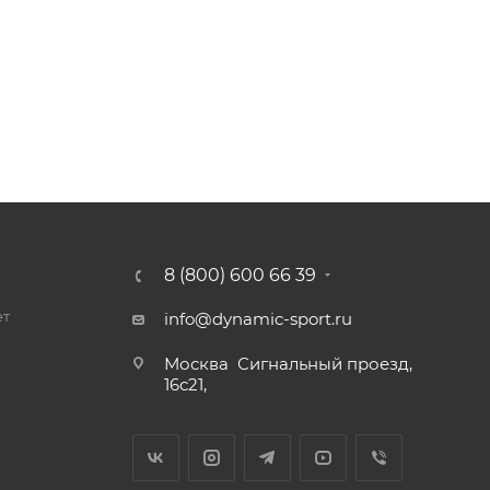
8 (800) 600 66 39
ет
info@dynamic-sport.ru
Москва
Сигнальный проезд,
16с21,