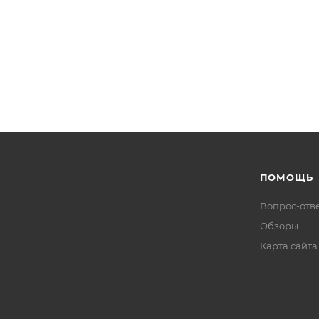
ПОМОЩЬ
Вопрос-отв
Обзоры
Карта сайта