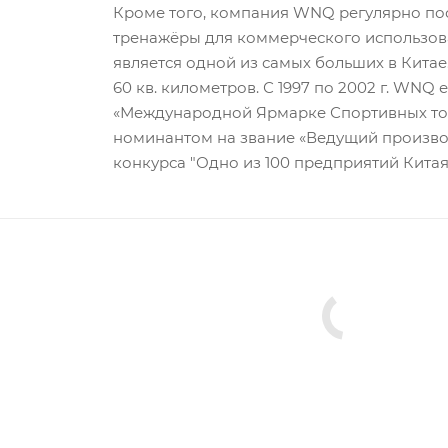
Кроме того, компания WNQ регулярно по
тренажёры для коммерческого использова
является одной из самых больших в Кита
60 кв. километров. С 1997 по 2002 г. WNQ
«Международной Ярмарке Спортивных това
номинантом на звание «Ведущий производи
конкурса "Одно из 100 предприятий Кита