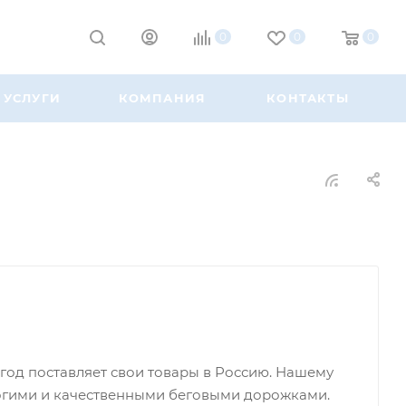
0
0
0
УСЛУГИ
КОМПАНИЯ
КОНТАКТЫ
од поставляет свои товары в Россию. Нашему
огими и качественными беговыми дорожками.