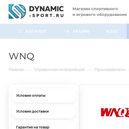
Магазин
спортивного
и игрового оборудования
КАТАЛОГ
АКЦИИ
БЛОГ
WNQ
—
—
Главная
Справочная информация
Производители
Условия оплаты
Условия доставки
Гарантия на товар