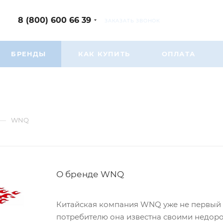
8 (800) 600 66 39
ЗАКАЗАТЬ ЗВОНОК
БРЕНДЫ
КАК КУПИТЬ
ОПЛАТА
—
WNQ
О бренде WNQ
Китайская компания WNQ уже не первый г
потребителю она известна своими недор