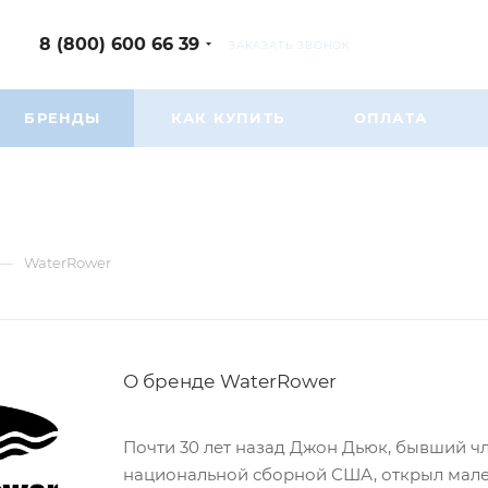
8 (800) 600 66 39
ЗАКАЗАТЬ ЗВОНОК
БРЕНДЫ
КАК КУПИТЬ
ОПЛАТА
—
WaterRower
О бренде WaterRower
Почти 30 лет назад Джон Дьюк, бывший ч
национальной сборной США, открыл мале