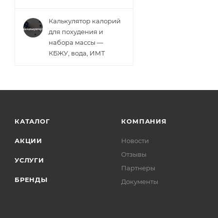
Калькулятор калорий
для похудения и
набора массы —
КБЖУ, вода, ИМТ
КАТАЛОГ
КОМПАНИЯ
АКЦИИ
Новости
Отзывы
УСЛУГИ
Партнеры
БРЕНДЫ
Документы