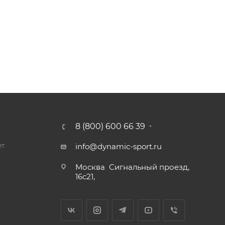
8 (800) 600 66 39
ет
info@dynamic-sport.ru
Москва
Сигнальный проезд,
16с21,