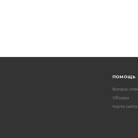
ПОМОЩЬ
Вопрос-отв
Обзоры
Карта сайта