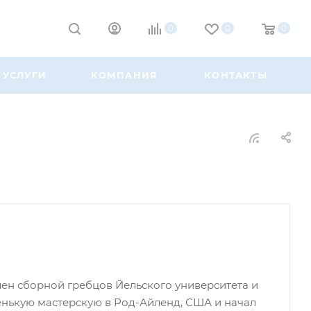
0
0
0
УСЛУГИ
КОМПАНИЯ
КОНТАКТЫ
лен сборной гребцов Йельского университета и
нькую мастерскую в Род-Айленд, США и начал