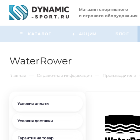
Магазин
спортивного
и игрового оборудования
КАТАЛОГ
АКЦИИ
БЛОГ
WaterRower
—
—
Главная
Справочная информация
Производители
Условия оплаты
Условия доставки
Гарантия на товар