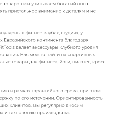
ве товаров мы учитываем богатый опыт
ять пристальное внимание к деталям и не
опулярны в фитнес-клубах, студиях, у
ах Евразийского континента благодаря
itTools делает аксессуары клубного уровня
зования. Нас можно найти на спортивных
ные товары для фитнеса, йоги, пилатес, кросс-
тию в рамках гарантийного срока, при этом
ержку по его истечении. Ориентированность
аших клиентов, мы регулярно вносим
а и технологию производства.