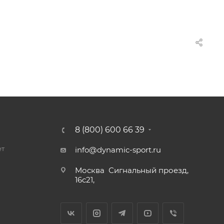
8 (800) 600 66 39
ет
info@dynamic-sport.ru
Москва
Сигнальный проезд,
16с21,