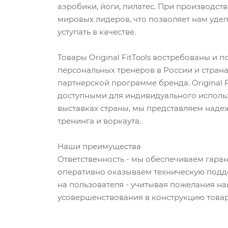
аэробики, йоги, пилатес. При производст
мировых лидеров, что позволяет нам удел
уступать в качестве.
Товары Original FitTools востребованы и п
персональных тренеров в России и стран
партнерской программе бренда. Original F
доступными для индивидуального исполь
выставках страны, мы представляем надеж
тренинга и воркаута.
Наши преимущества
Ответственность - мы обеспечиваем гаран
оперативно оказываем техническую подд
на пользователя - учитывая пожелания н
усовершенствования в конструкцию товар