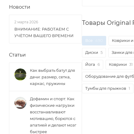
Новости
Товары Original 
2 марта 2026
ВНИМАНИЕ: РАБОТАЕМ С
УЧЁТОМ ВАШЕГО ВРЕМЕНИ
Все
490
Коврики и
Диски
5
Замки для
Статьи
Йога
6
Коврики
31
Как выбрать батут для
Оборудование для фут
дачи: размер, сетка,
каркас, пружины
Тумбы для прыжков
1
Дофамин и спорт: Как
физические нагрузки
восстанавливают
мотивацию, борются с
апатией и делают мозг
быстрее