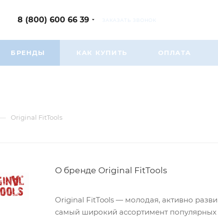
8 (800) 600 66 39
ЗАКАЗАТЬ ЗВОНОК
БРЕНДЫ
КАК КУПИТЬ
ОПЛАТА
—
Original FitTools
О бренде Original FitTools
Original FitTools — молодая, активно ра
самый широкий ассортимент популярных т