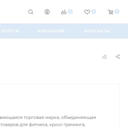
0
0
0
УСЛУГИ
КОМПАНИЯ
КОНТАКТЫ
звивающаяся торговая марка, объединяющая
оваров для фитнеса, кросс-тренинга,