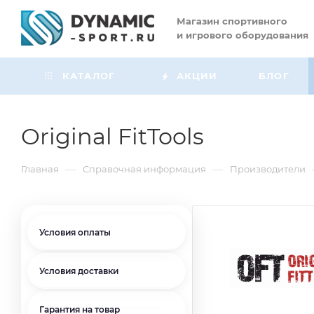
Магазин
спортивного
и игрового оборудования
КАТАЛОГ
АКЦИИ
БЛОГ
Original FitTools
—
—
Главная
Справочная информация
Производители
Условия оплаты
Условия доставки
Гарантия на товар