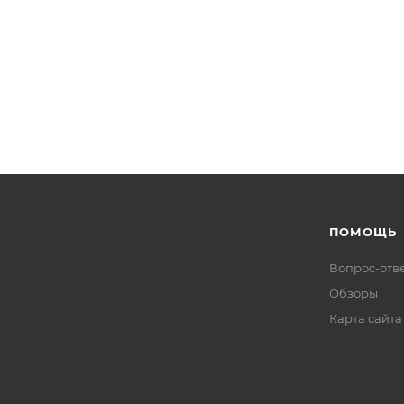
ПОМОЩЬ
Вопрос-отв
Обзоры
Карта сайта