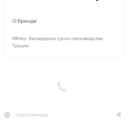
О бренде
Mİrtex- бильярдное сукно производства
Турции.
СПИСОК БРЕНДОВ