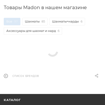
Товары Madon в нашем магазине
Все
97
Шахматы
85
Шахматы+нарды
6
Аксессуары для шахмат и нард
6
СПИСОК БРЕНДОВ
КАТАЛОГ