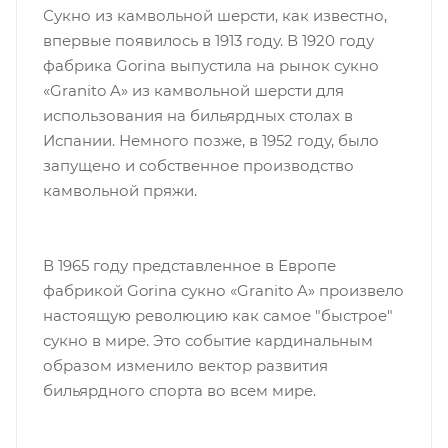
Сукно из камвольной шерсти, как известно,
впервые появилось в 1913 году. В 1920 году
фабрика Gorina выпустила на рынок сукно
«Granito A» из камвольной шерсти для
использования на бильярдных столах в
Испании. Немного позже, в 1952 году, было
запущено и собственное производство
камвольной пряжи.
В 1965 году представленное в Европе
фабрикой Gorina сукно «Granito A» произвело
настоящую революцию как самое "быстрое"
сукно в мире. Это событие кардинальным
образом изменило вектор развития
бильярдного спорта во всем мире.