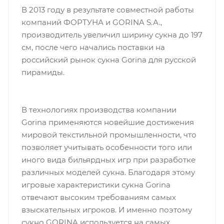
В 2013 году в результате совместной работы
компаний ФОРТУНА и GORINA S.A.,
производитель увеличил ширину сукна до 197
см, после чего начались поставки на
российский рынок сукна Gorina для русской
пирамиды.
В технологиях производства компании
Gorina применяются новейшие достижения
мировой текстильной промышленности, что
позволяет учитывать особенности того или
иного вида бильярдных игр при разработке
различных моделей сукна. Благодаря этому
игровые характеристики сукна Gorina
отвечают высоким требованиям самых
взыскательных игроков. И именно поэтому
сукно GORINA используется на самых