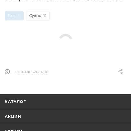
Все
11
Сукно
11
СПИСОК БРЕНДОВ
КАТАЛОГ
АКЦИИ