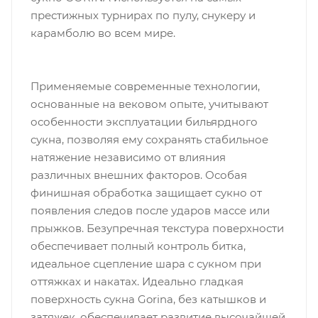
престижных турнирах по пулу, снукеру и
карамболю во всем мире.
Применяемые современные технологии,
основанные на вековом опыте, учитывают
особенности эксплуатации бильярдного
сукна, позволяя ему сохранять стабильное
натяжение независимо от влияния
различных внешних факторов. Особая
финишная обработка защищает сукно от
появления следов после ударов массе или
прыжков. Безупречная текстура поверхности
обеспечивает полный контроль битка,
идеальное сцепление шара с сукном при
оттяжках и накатах. Идеально гладкая
поверхность сукна Gorina, без катышков и
затяжек, обеспечивает развитие высочайшей