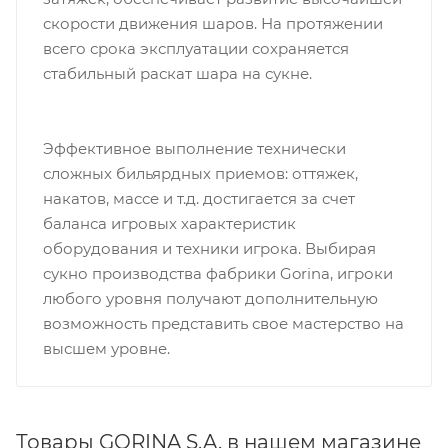
скорости движения шаров. На протяжении
всего срока эксплуатации сохраняется
стабильный раскат шара на сукне.
Эффективное выполнение технически
сложных бильярдных приемов: оттяжек,
накатов, массе и т.д. достигается за счет
баланса игровых характеристик
оборудования и техники игрока. Выбирая
сукно производства фабрики Gorina, игроки
любого уровня получают дополнительную
возможность представить свое мастерство на
высшем уровне.
Товары GORINA S.A. в нашем магазине