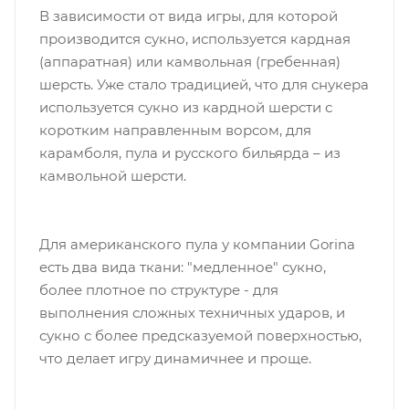
В зависимости от вида игры, для которой
производится сукно, используется кардная
(аппаратная) или камвольная (гребенная)
шерсть. Уже стало традицией, что для снукера
используется сукно из кардной шерсти с
коротким направленным ворсом, для
карамболя, пула и русского бильярда – из
камвольной шерсти.
Для американского пула у компании Gorina
есть два вида ткани: "медленное" сукно,
более плотное по структуре - для
выполнения сложных техничных ударов, и
сукно с более предсказуемой поверхностью,
что делает игру динамичнее и проще.