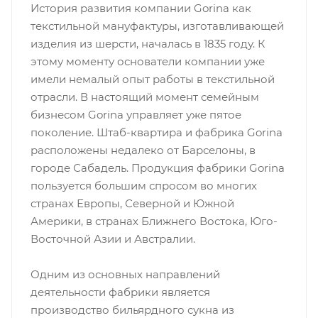
История развития компании Gorina как
текстильной мануфактуры, изготавливающей
изделия из шерсти, началась в 1835 году. К
этому моменту основатели компании уже
имели немалый опыт работы в текстильной
отрасли. В настоящий момент семейным
бизнесом Gorina управляет уже пятое
поколение. Штаб-квартира и фабрика Gorina
расположены недалеко от Барселоны, в
городе Сабадель. Продукция фабрики Gorina
пользуется большим спросом во многих
странах Европы, Северной и Южной
Америки, в странах Ближнего Востока, Юго-
Восточной Азии и Австралии.
Одним из основных направлений
деятельности фабрики является
производство бильярдного сукна из